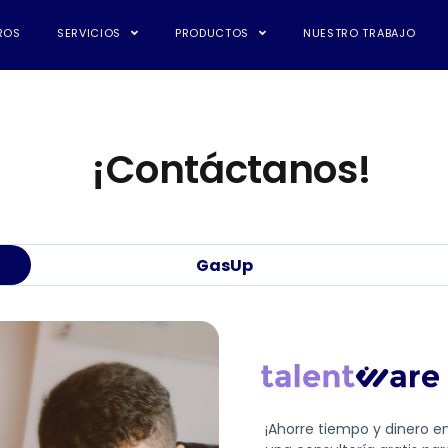
ROS
SERVICIOS
PRODUCTOS
NUESTRO TRABAJO
¡Contáctanos!
GasUp
¡Ahorre tiempo y dinero e