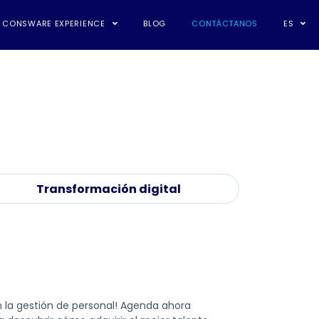
CONSWARE EXPERIENCE
BLOG
CONTÁCTANOS
ES
Transformación digital
n la gestión de personal! Agenda ahora