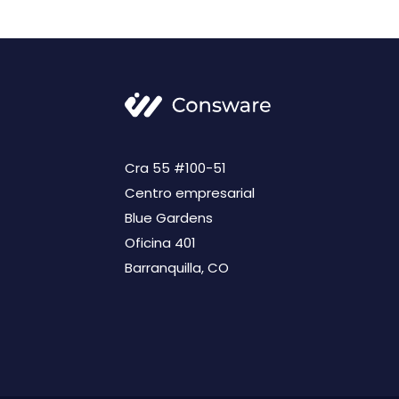
Cra 55 #100-51
Centro empresarial
Blue Gardens
Oficina 401
Barranquilla, CO