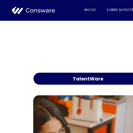
INICIO
SOBRE NOSOT
TalentWare