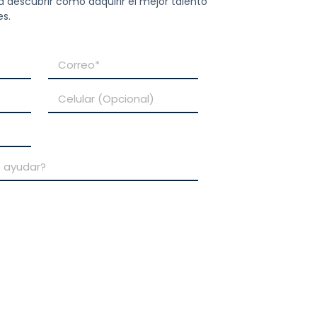
a descubrir cómo adquirir el mejor talento
es.