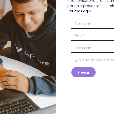
una consultoría gratis par
para tus proyectos digital
Ver más aquí
Enviar