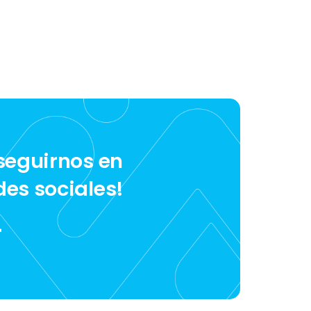
 seguirnos en
des sociales!