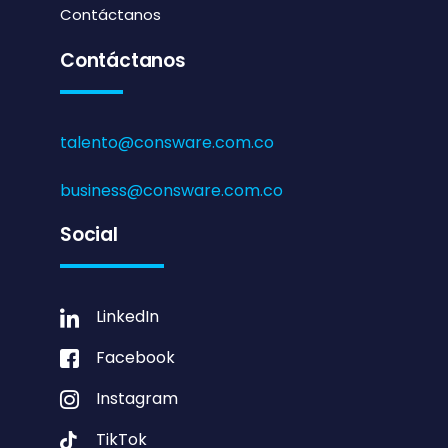
Contáctanos
Contáctanos
talento@consware.com.co
business@consware.com.co
Social
LinkedIn
Facebook
Instagram
TikTok